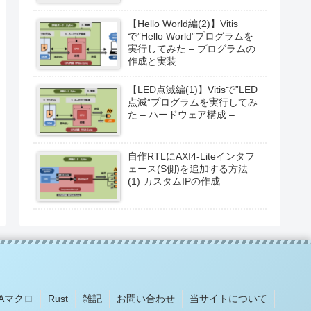
【Hello World編(2)】Vitis
で”Hello World”プログラムを
実行してみた – プログラムの
作成と実装 –
【LED点滅編(1)】Vitisで”LED
点滅”プログラムを実行してみ
た – ハードウェア構成 –
自作RTLにAXI4-Liteインタフ
ェース(S側)を追加する方法
(1) カスタムIPの作成
VBAマクロ
Rust
雑記
お問い合わせ
当サイトについて