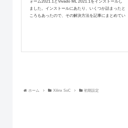
ォーム2021.1とVivado ML 2021.1をインストールし
ました。インストールにあたり、いくつか詰まったと
ころもあったので、その解決方法を記事にまとめてい
ます。
ホーム
Xilinx SoC
初期設定