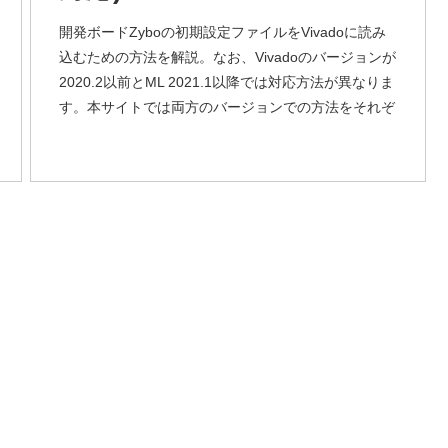
開発ボードZyboの初期設定ファイルをVivadoに読み
込むための方法を解説。なお、Vivadoのバージョンが
2020.2以前とML 2021.1以降では対応方法が異なりま
す。本サイトでは両方のバージョンでの方法をそれぞ
れ解説しています。