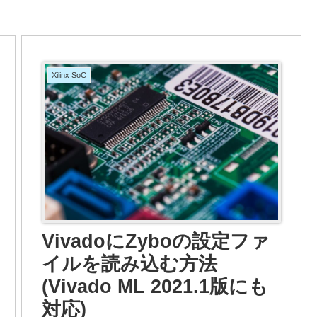
Xilinx SoC
VivadoにZyboの設定ファ
イルを読み込む方法
(Vivado ML 2021.1版にも
対応)