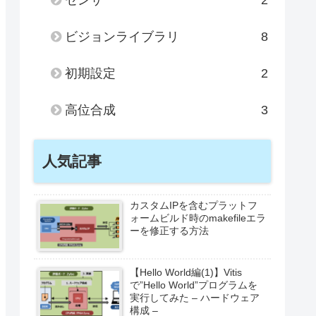
ビジョンライブラリ
8
初期設定
2
高位合成
3
人気記事
カスタムIPを含むプラットフ
ォームビルド時のmakefileエラ
ーを修正する方法
【Hello World編(1)】Vitis
で”Hello World”プログラムを
実行してみた – ハードウェア
構成 –