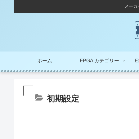
メーカ
ホーム
FPGA カテゴリー
E
初期設定