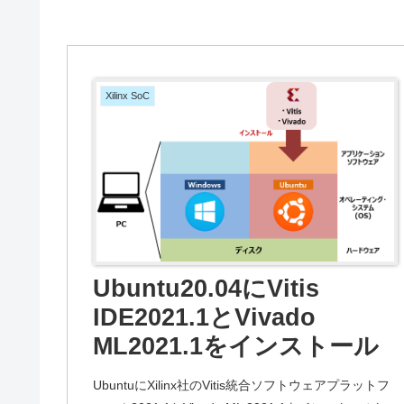
Xilinx SoC
Ubuntu20.04にVitis
IDE2021.1とVivado
ML2021.1をインストール
UbuntuにXilinx社のVitis統合ソフトウェアプラットフ