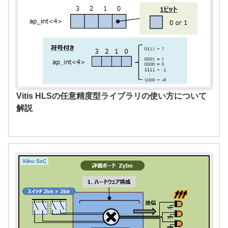
Vitis HLSの任意精度型ライブラリの使い方について
解説
Xilinx SoC