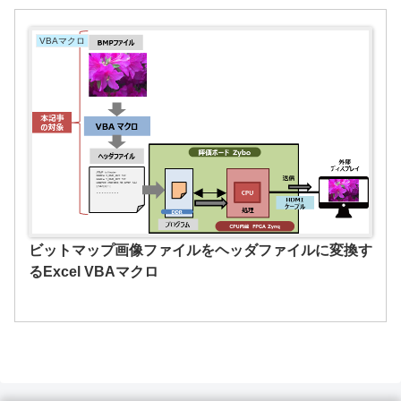
VBAマクロ
ビットマップ画像ファイルをヘッダファイルに変換す
るExcel VBAマクロ