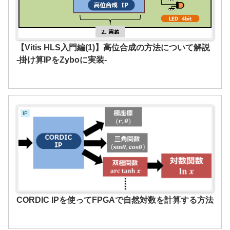
【Vitis HLS入門編(1)】高位合成の方法について解説
-掛け算IPをZyboに実装-
IP
CORDIC IPを使ってFPGAで自然対数を計算する方法