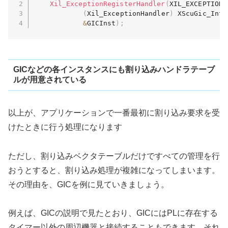
Xil_ExceptionRegisterHandler
(
XIL_EXCEPTION_
(
Xil_ExceptionHandler
)
 XScuGic_Inte
&
GICInst
)
;
GICなどの各インスタンスにも割り込みハンドラテーブ
ルが用意されている
以上が、アプリケーションで一番最初に割り込み要求を受
けたときに行う処理になります
ただし、割り込みベクタテーブルだけですべての管理を行
おうとすると、割り込み処理が複雑になってしまいます。
その理由を、GICを例に見ていきましょう。
例えば、GICの説明で見たとおり、GICにはPLに存在する
タイマー以外の周辺機器と接続することもできます。それ