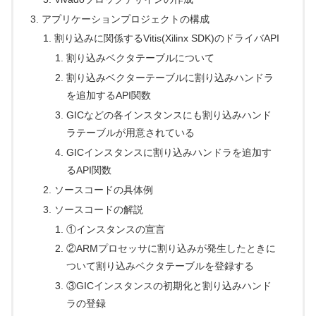
アプリケーションプロジェクトの構成
割り込みに関係するVitis(Xilinx SDK)のドライバAPI
割り込みベクタテーブルについて
割り込みベクターテーブルに割り込みハンドラ
を追加するAPI関数
GICなどの各インスタンスにも割り込みハンド
ラテーブルが用意されている
GICインスタンスに割り込みハンドラを追加す
るAPI関数
ソースコードの具体例
ソースコードの解説
①インスタンスの宣言
②ARMプロセッサに割り込みが発生したときに
ついて割り込みベクタテーブルを登録する
③GICインスタンスの初期化と割り込みハンド
ラの登録