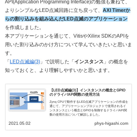
API(Application Programming Interface)の勉強も兼ねて、
よりシンプルなLED点滅回路に立ち戻って、
AXI Timerか
らの割り込みを組み込んだLED点滅のアプリケーション
を作成しました。
本アプリケーションを通じて、VitisやXilinx SDKのAPIを
用いた割り込みのかけ方について学んでいきたいと思いま
す。
「
LED点滅編(3)
」で説明した「
インスタンス
」の概念を
知っておくと、より理解しやすいかと思います。
【LED点滅編(3)】インスタンスの概念とGPIO
のドライバAPI関数の使用方法
Zynq CPUで動作するLED点滅アプリケーションの作成を
通じて、アプリケーションプロジェクトで使用されるイ
ンスタンスという概念とGPIOを制御するドライバAPI関
数の使用方法について解説しました。
2021.05.02
phys-higashi.com