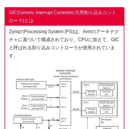
GIC(Generic Interrupt Controller;汎用割り込みコント
ローラ)とは
ZynqのProcessing System (PS)は、Armのアーキテク
チャに基づいて構成されており、CPUに加えて、GIC
と呼ばれる割り込みコントローラが使用されていま
す。