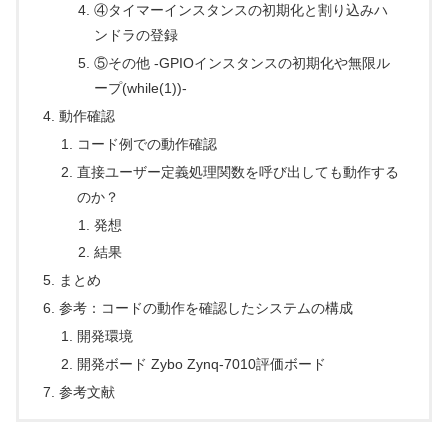
④タイマーインスタンスの初期化と割り込みハ
ンドラの登録
⑤その他 -GPIOインスタンスの初期化や無限ル
ープ(while(1))-
動作確認
コード例での動作確認
直接ユーザー定義処理関数を呼び出しても動作する
のか？
発想
結果
まとめ
参考：コードの動作を確認したシステムの構成
開発環境
開発ボード Zybo Zynq-7010評価ボード
参考文献