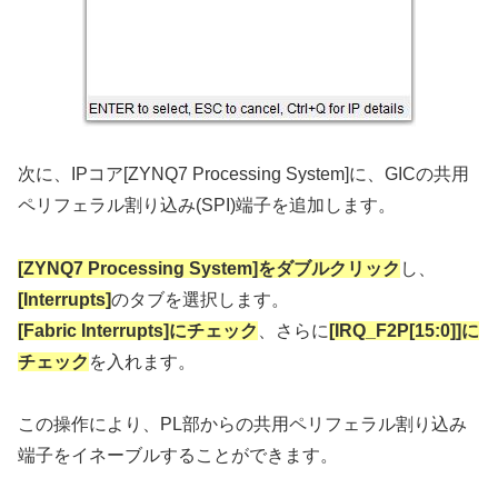
次に、IPコア[ZYNQ7 Processing System]に、GICの共用
ペリフェラル割り込み(SPI)端子を追加します。
[ZYNQ7 Processing System]をダブルクリック
し、
[Interrupts]
のタブを選択します。
[Fabric Interrupts]にチェック
、さらに
[IRQ_F2P[15:0]]に
チェック
を入れます。
この操作により、PL部からの共用ペリフェラル割り込み
端子をイネーブルすることができます。