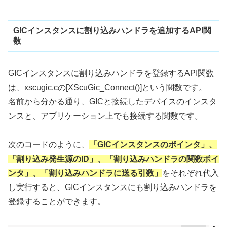
GICインスタンスに割り込みハンドラを追加するAPI関
数
GICインスタンスに割り込みハンドラを登録するAPI関数
は、xscugic.cの[XScuGic_Connect()]という関数です。
名前から分かる通り、GICと接続したデバイスのインスタ
ンスと、アプリケーション上でも接続する関数です。
次のコードのように、
「GICインスタンスのポインタ」、
「割り込み発生源のID」、「割り込みハンドラの関数ポイ
ンタ」、「割り込みハンドラに送る引数」
をそれぞれ代入
し実行すると、GICインスタンスにも割り込みハンドラを
登録することができます。