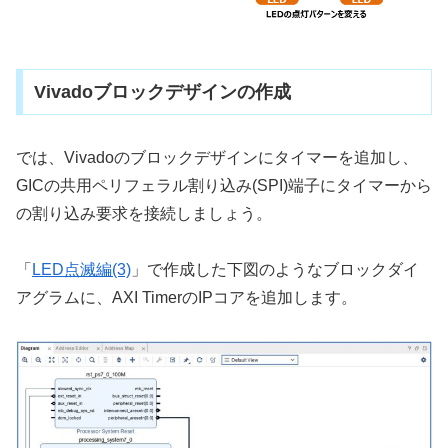
Vivadoブロックデザインの作成
では、Vivadoのブロックデザインにタイマーを追加し、
GICの共用ペリフェラル割り込み(SPI)端子にタイマーから
の割り込み要求を接続しましょう。
「
LED点滅編(3)
」で作成した下図のようなブロックダイ
アグラムに、AXI TimerのIPコアを追加します。