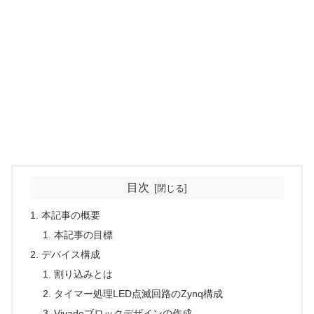
目次
本記事の概要
本記事の目標
デバイス構成
割り込みとは
タイマー処理LED点滅回路のZynq構成
Vivadoブロックデザインの作成