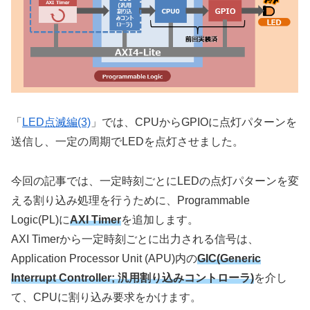
「
LED点滅編(3)
」では、CPUからGPIOに点灯パターンを
送信し、一定の周期でLEDを点灯させました。
今回の記事では、一定時刻ごとにLEDの点灯パターンを変
える割り込み処理を行うために、Programmable
Logic(PL)に
AXI Timer
を追加します。
AXI Timerから一定時刻ごとに出力される信号は、
Application Processor Unit (APU)内の
GIC(Generic
Interrupt Controller; 汎用割り込みコントローラ)
を介し
て、CPUに割り込み要求をかけます。