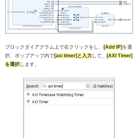
ブロックダイアグラム上で右クリックをし、
[Add IP]
を選
択、ポップアップ内で
[axi timer]と入力
して、
[AXI Timer]
を選択
します。