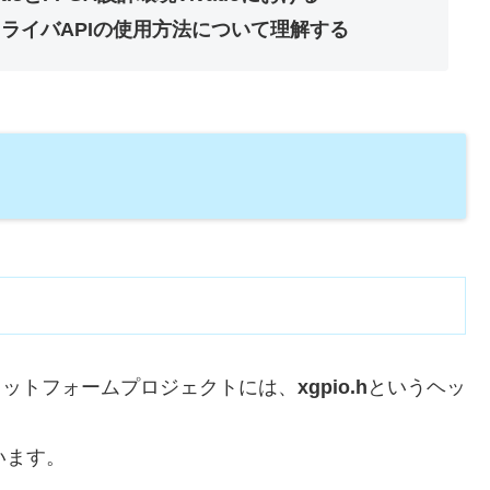
ライバAPIの使用方法について理解する
プラットフォームプロジェクトには、
xgpio.h
というヘッ
います。