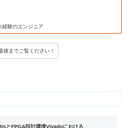
は未経験のエンジニア
最後までご覧ください！
sとFPGA設計環境Vivadoにおける