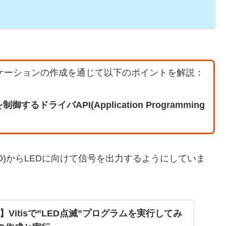
プリケーションの作成を通じて以下のポイントを解説：
)を制御するドライバAPI(Application Programming
I/O)からLEDに向けて信号を出力するようにしていま
)】Vitisで”LED点滅”プログラムを実行してみ