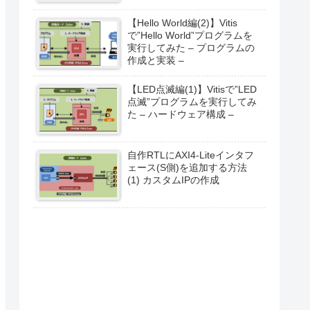
【Hello World編(2)】Vitis
で”Hello World”プログラムを
実行してみた – プログラムの
作成と実装 –
【LED点滅編(1)】Vitisで”LED
点滅”プログラムを実行してみ
た – ハードウェア構成 –
自作RTLにAXI4-Liteインタフ
ェース(S側)を追加する方法
(1) カスタムIPの作成