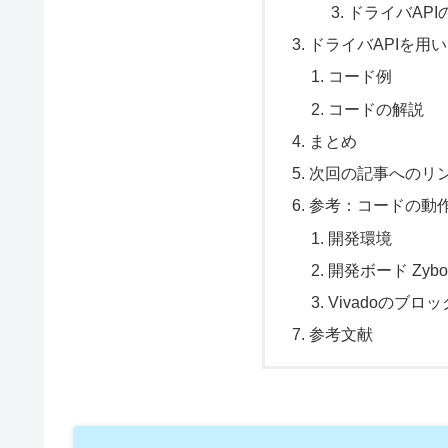
ドライバAP
ドライバAPIを用
コード例
コードの解説
まとめ
次回の記事へのリ
参考：コードの動
開発環境
開発ボード Zybo
Vivadoのブロ
参考文献