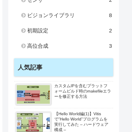
ビジョンライブラリ
8
初期設定
2
高位合成
3
人気記事
カスタムIPを含むプラットフ
ォームビルド時のmakefileエラ
ーを修正する方法
【Hello World編(1)】Vitis
で”Hello World”プログラムを
実行してみた – ハードウェア
構成 –