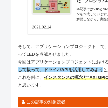
た –プログラム
本記事ではVitisとV
ンを作成しています。
解説しながら、実際
2021.02.14
そして、アプリケーションプロジェクト上で
ってLEDを点滅させました。
今回はアプリケーションプロジェクトにおけるm
して扱って、ドライバAPIを活用してみよう
と
これを例に、
インスタンスの概念と”AXI GP
と思います。
この記事の対象読者