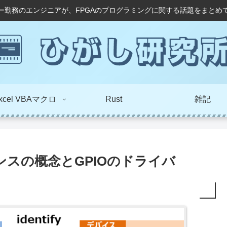
ー勤務のエンジニアが、FPGAのプログラミングに関する話題をまとめ
xcel VBAマクロ
Rust
雑記
タンスの概念とGPIOのドライバ