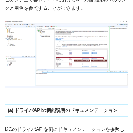
クと用例を参照することができます。
(a) ドライバAPIの機能説明のドキュメンテーション
I2CのドライバAPIを例にドキュメンテーションを参照し