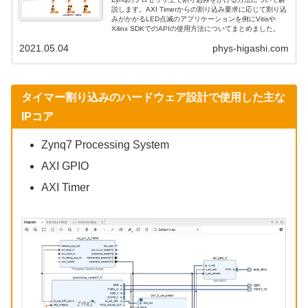
説します。AXI Timerからの割り込み要求に応じて割り込
みがかかるLED点滅のアプリケーションを例にVitisや
Xilinx SDKでのAPIの使用方法についてまとめました。
2021.05.04
phys-higashi.com
タイマー割り込みのハードウェア設計で使用した主な
IPコア
Zynq7 Processing System
AXI GPIO
AXI Timer