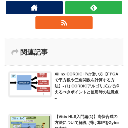
関連記事
Xilinx CORDIC IPの使い方【FPGA
IP
で平方根や三角関数を計算する方
法】- (1) CORDICアルゴリズムで抑
えるべきポイントと使用時の注意点
–
【Vitis HLS入門編(1)】高位合成の
Xilinx SoC
方法について解説 -掛け算IPをZybo