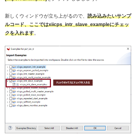
新しくウィンドウが立ち上がるので、
読み込みたいサンプ
ルコード、ここではxiicps_intr_slave_exampleにチェッ
クを入れます
。