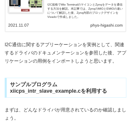
I2C規格でWio TerminalのマイコンとZynqをデータを通信
する方法を解説。本記事では、ZynqのMIOとEMIOの違い
について解説した後、Zynq内部のブロックデザインを
Vivadoで作成しました。
2021.11.07
phys-higashi.com
I2C通信に関するアプリーケーションを実例として、関連
するドライバのドキュメンテーションを参照した後、アプ
リケーションの用例をインポートしようと思います。
サンプルプログラム
xiicps_intr_slave_example.cを利用する
まずは、どんなドライバが用意されているのか確認しまし
ょう。