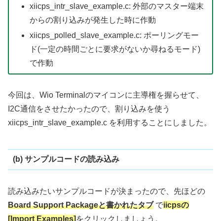
xiicps_intr_slave_example.c: 外部のマスター端末
からの割り込みが発生した時に作動
xiicps_polled_slave_example.c: ポーリングモー
ド(一定の時間ごとに要求がないか尋ねるモード)
で作動
今回は、Wio Terminalのマイコンに主導権を握らせて、
I2C通信をさせたかったので、割り込みを使う
xiicps_intr_slave_example.c を利用することにしました。
(b) サンプルコードの読み込み
読み込みたいサンプルコードが決まったので、先ほどの
Board Support Packageと書かれたタブ
で
iicpsの
[Import Examples]
をクリックしましょう。