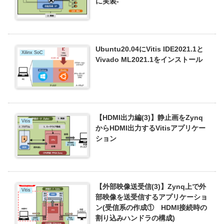
に実装-
Ubuntu20.04にVitis IDE2021.1と
Xilinx SoC
Vivado ML2021.1をインストール
【HDMI出力編(3)】静止画をZynq
Vitis
からHDMI出力するVitisアプリケー
ション
【外部映像送受信(3)】Zynq上で外
Vitis
部映像を送受信するアプリケーショ
ン(受信系の作成① HDMI接続時の
割り込みハンドラの構成)