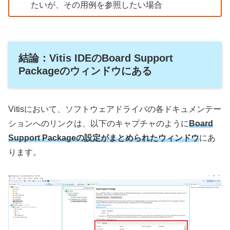
たいが、その用例を参照したい場合
結論：Vitis IDEのBoard Support
Packageのウィンドウにある
Vitisにおいて、ソフトウェアドライバの各ドキュメンテー
ションへのリンクは、以下のキャプチャのように
Board
Support Packageの設定がまとめられたウィンドウ
にあ
ります。