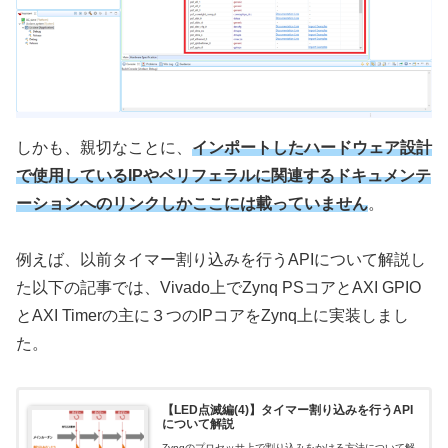
しかも、親切なことに、
インポートしたハードウェア設計
で使用しているIPやペリフェラルに関連する
ドキュメンテ
ーションへのリンクしかここには載っていません
。
例えば、以前タイマー割り込みを行うAPIについて解説し
た以下の記事では、Vivado上でZynq PSコアとAXI GPIO
とAXI Timerの主に３つのIPコアをZynq上に実装しまし
た。
【LED点滅編(4)】タイマー割り込みを行うAPI
について解説
Zynqのプロセッサ上で割り込みをかける方法について解