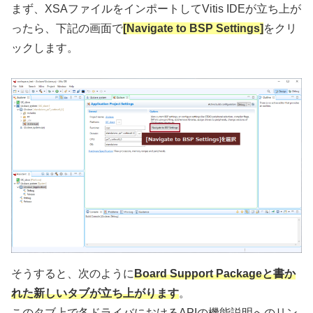
まず、XSAファイルをインポートしてVitis IDEが立ち上が
ったら、下記の画面で
[Navigate to BSP Settings]
をクリ
ックします。
そうすると、次のように
Board Support Packageと書か
れた新しいタブが立ち上がります
。
このタブ上で各ドライバにおけるAPIの機能説明へのリン