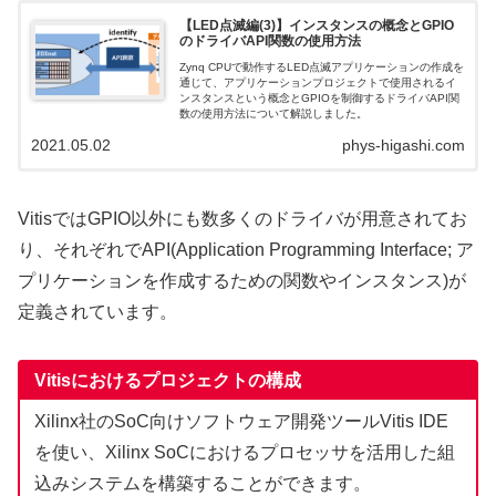
【LED点滅編(3)】インスタンスの概念とGPIO
のドライバAPI関数の使用方法
Zynq CPUで動作するLED点滅アプリケーションの作成を
通じて、アプリケーションプロジェクトで使用されるイ
ンスタンスという概念とGPIOを制御するドライバAPI関
数の使用方法について解説しました。
2021.05.02
phys-higashi.com
VitisではGPIO以外にも数多くのドライバが用意されてお
り、それぞれでAPI(Application Programming Interface; ア
プリケーションを作成するための関数やインスタンス)が
定義されています。
Vitisにおけるプロジェクトの構成
Xilinx社のSoC向けソフトウェア開発ツールVitis IDE
を使い、Xilinx SoCにおけるプロセッサを活用した組
込みシステムを構築することができます。