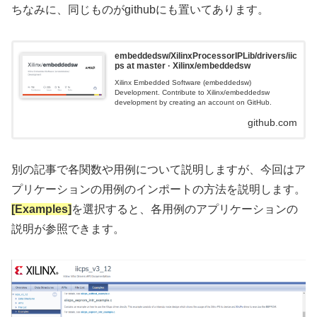
ちなみに、同じものがgithubにも置いてあります。
embeddedsw/XilinxProcessorIPLib/drivers/iic
ps at master · Xilinx/embeddedsw
Xilinx Embedded Software (embeddedsw)
Development. Contribute to Xilinx/embeddedsw
development by creating an account on GitHub.
github.com
別の記事で各関数や用例について説明しますが、今回はア
プリケーションの用例のインポートの方法を説明します。
[Examples]
を選択すると、各用例のアプリケーションの
説明が参照できます。