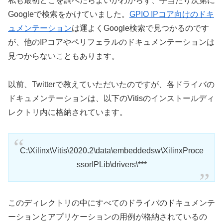
私も最初どこを調べたらよいかわからず、手当たり次第に
Googleで検索をかけていました。
GPIO IPコア向けのドキ
ュメンテーション
は運よくGoogle検索で見つかるのです
が、他のIPコアやペリフェラルのドキュメンテーションは
見つからないこともあります。
以前、Twitterで教えていただいたのですが、各ドライバの
ドキュメンテーションは、以下のVitisのインストールディ
レクトリ内に格納されています。
C:\Xilinx\Vitis\2020.2\data\embeddedsw\XilinxProce
ssorIPLib\drivers\***
このディレクトリの中にすべてのドライバのドキュメンテ
ーションとアプリケーションの用例が格納されているの