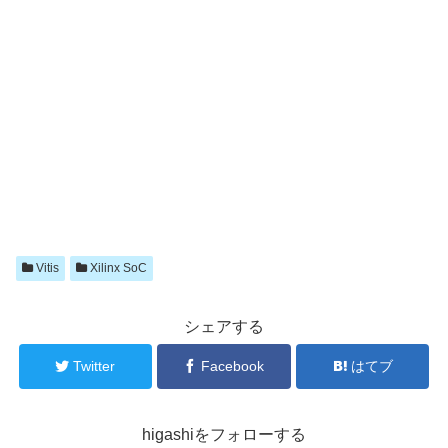
Vitis
Xilinx SoC
シェアする
Twitter
Facebook
はてブ
higashiをフォローする